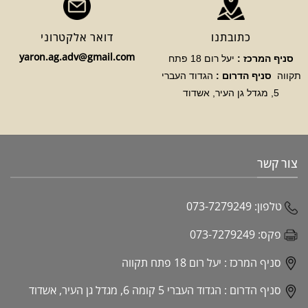
כתובתנו
דואר אלקטרוני
yaron.ag.adv@gmail.com
סניף המרכז :
יעל רום 18 פתח
תקווה
סניף הדרום :
הגדוד העברי
5, מגדל גן העיר, אשדוד
צור קשר
טלפון:
073-7279249
פקס:
073-7279249
סניף המרכז :
יעל רום 18 פתח תקווה
סניף הדרום :
הגדוד העברי 5 קומה 6, מגדל גן העיר, אשדוד