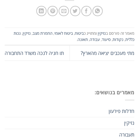
מאמר זה פורסם ב
נזיקין
ומתוייג כ
ביטוח
,
ביטוח לאומי
,
החמרת מצב
,
נזיקין
,
נכות
כללית
,
נקודות
,
סיעוד
,
עבודה
,
תאונה
.
מתי מעכבים יציאה מהארץ?
תו חניה לנכה משרד התחבורה
מאמרים בנושאים:
חדלות פירעון
נזיקין
תעבורה