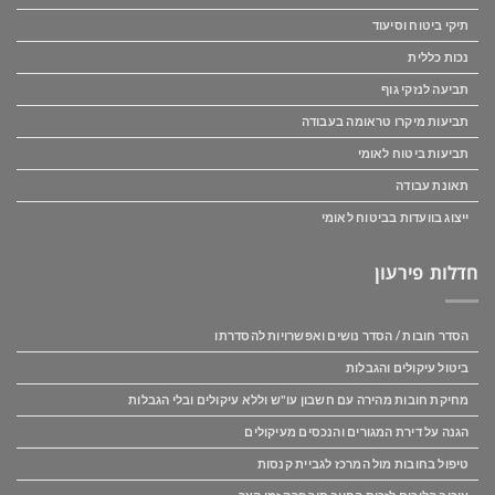
תיקי ביטוח וסיעוד
נכות כללית
תביעה לנזקי גוף
תביעות מיקרו טראומה בעבודה
תביעות ביטוח לאומי
תאונת עבודה
ייצוג בוועדות בביטוח לאומי
חדלות פירעון
הסדר חובות / הסדר נושים ואפשרויות להסדרתו
ביטול עיקולים והגבלות
מחיקת חובות מהירה עם חשבון עו"ש וללא עיקולים ובלי הגבלות
הגנה על דירת המגורים והנכסים מעיקולים
טיפול בחובות מול המרכז לגביית קנסות