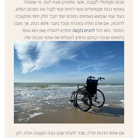
סכום מקסימלי לקצבה, אשר מתעדכן מעת לעת. מי שמוגדר
באחוזי נכות מקסימליים עשוי להיות זכאי לקבל את הסכום המלא,
בעוד שמי שנמצא באחוזים נמוכים יותר יקבל חלק יחסי מהקצבה.
לדוגמה, אם אדם חולה בסוכרת וקיבל בעבר 40% נכות, אך מצבו
החמיר, הוא יכול
להגיש בקשה
מחדש לוועדה (אם הוא עומד
בתנאים שנזכרו קודם) בניסיון להעלות את אחוזי הנכות שלו.
אם אחוזי הנכות יגדלו, סביר להניח שגם גובה הקצבה יעלה. לכן,