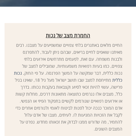
החמרת מצב של נכות
החיים מלאים באתגרים בלתי צפויים שמשפיעים על מצבנו. רבים
מאיתנו שואפים לחיים בריאים, שבהם ניתן לעבוד, להתפרנס
ולבנות משפחה. עם זאת, לפעמים מתרחשים אירועים בלתי
צפויים, כמו בעיות רפואיות משמעותיות, שמובילים למצב של
נכות כללית, דבר שמקשה על המשך הפרנסה. על פי החוק,
נכות
כללית
מתייחסת למצב שבו תושב ישראל מעל גיל 18, שאינו בגיל
פרישה, עשוי להיות זכאי לסיוע וקצבאות בעקבות נכותו. בדרך
כלל, מצבים אלו נגרמים כתוצאה מתאונות דרכים, מחלות קשות
או אירועים רפואיים שגורמים לקשיים בתפקוד הפיזי או הנפשי.
אדם המוכר כנכה יכול לפנות לביטוח לאומי ולגורמים אחרים כדי
לקבל את הזכויות המגיעות לו. לעיתים, מצבו של אדם עלול
להחמיר, מה שדורש ממנו לבדוק את זכאותו מחדש. נפרט על
המצבים השונים.