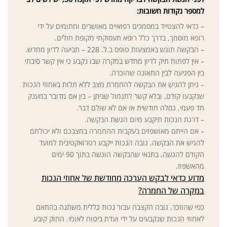
למספר נקודות חשובות:
– כדאי להצטייד במסמכים רפואיים מאושרים וחתומים על ידי
רופא מוסמך, בדרך כלל רופא תעסוקתי מקופת חולים.
– הבקשה תוגש באמצעות טופס ב.ל. 228 – תביעה לדיון מחדש.
– אין לפתוח תיק לדיון מחדש במקרה שבו נקבע כי אין קשר סיבתי
בין הפגיעה לבין התאונה שהוכרה.
– ניתן להגיש את הבקשה להחמרת מצב ללא תלות באחוזי הנכות
שנקבעו קודם, ובלא קשר לתגמול שניתן – בין אם מדובר במענק
חד פעמי, גמלה חודשית או אם לא שולם דבר.
– דרגת הנכות תיקבע מיום הגשת הבקשה.
– אם הייתם מאושפזים בעקבות ההחמרה במצבכם ולא יכולתם
להגיש את הבקשה, גובה הנכות ייקבע רטרואקטיבית למועד
הקודם להגשה, בתנאי שהבקשה הוגשה בתוך 90 ימים
מהאשפוז.
מדוע כדאי לבקש הערכה מחודשת של אחוזי הנכות
במקרה של החמרה?
כפי שהוזכר, גובה הקצבה עבור נכות כללית משתנה בהתאם
לאחוזי הנכות שנקבעים על ידי ועדת ביטוח לאומי. החוק קובע