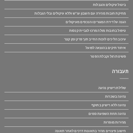
ביטול עיקולים והגבלות
מחיקת חובות מהירה עם חשבון עו"ש וללא עיקולים ובלי הגבלות
הגנה על דירת המגורים והנכסים מעיקולים
טיפול בחובות מול המרכז לגביית קנסות
עיכוב הליכים לזכות החייב תוך פרק זמן קצר
איחוד תיקים בהוצאה לפועל
פשיטת רגל וקבלת הפטר
תעבורה
שלילת רישיון נהיגה
נהיגה בשכרות
נהיגה ללא רישיון בתוקף
נהיגה תחת השפעת סמים
מהירות מופרזת
חישוב פיצויים מהיר בתאונות דרכים לאחר תאונה