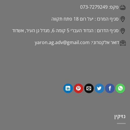
פקס:
073-7279249
סניף המרכז :
יעל רום 18 פתח תקווה
סניף הדרום :
הגדוד העברי 5 קומה 6, מגדל גן העיר, אשדוד
דואר אלקטרוני:
yaron.ag.adv@gmail.com
נזיקין