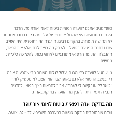
כשמזמנים אתכם לוועדה רפואית ביטוח לאומי אורתופד, הרבה
פעמים התחושה היא שהכול יקום וייפול על כמה דקות בחדר אחד. זו
לא תחושה מופרזת. במקרים רבים, הוועדה האורתופדית היא השלב
שבו נבחנת הפגיעה בפועל – לא רק מה כואב לכם, אלא איך הכאב,
ההגבלה והתיעוד הרפואי מתורגמים לאחוזי נכות ולהשלכה כלכלית
ממשית.
מי שמגיע לוועדה בלי הכנה, עלול לגלות מאוחר מדי שהבעיה אינה
רק במצב הרפואי אלא גם באופן שבו הוא הוצג. לא מספיק לומר
"כואב לי" או "קשה לי לעבוד". צריך להראות רצף רפואי, להדגים
מגבלה תפקודית, ולהבין מה הוועדה בודקת באמת.
מה בודקת ועדה רפואית ביטוח לאומי אורתופד
ועדה אורתופדית בודקת פגיעות במערכת השריר-שלד – גב, צוואר,