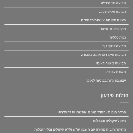
תביעה נגד עירייה
תביעת תקיפת כלב
ביטוח תאונות אישיות תלמידים
תיקי ביטוח וסיעוד
נכות כללית
תביעה לנזקי גוף
תביעות מיקרו טראומה בעבודה
תביעות ביטוח לאומי
תאונת עבודה
ייצוג בוועדות בביטוח לאומי
חדלות פירעון
הסדר חובות / הסדר נושים ואפשרויות להסדרתו
ביטול עיקולים והגבלות
מחיקת חובות מהירה עם חשבון עו"ש וללא עיקולים ובלי הגבלות