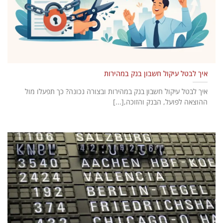
איך לבטל עיקול חשבון בנק במהירות
איך לבטל עיקול חשבון בנק במהירות ובצורה נכונה? כך תפעלו מול
ההוצאה לפועל, הבנק והזוכה,[...]