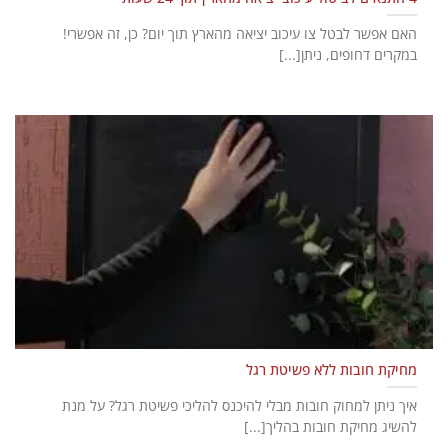
האם אפשר לבטל צו עיכוב יציאה מהארץ תוך יום? כן, זה אפשרי!
במקרים דחופים, ניתן[...]
מחיקת חובות ללא פשיטת רגל
איך ניתן למחוק חובות מבלי להיכנס להליכי פשיטת רגל? על מנת
להשיג מחיקת חובות בהליך[...]