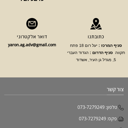
כתובתנו
דואר אלקטרוני
yaron.ag.adv@gmail.com
סניף המרכז :
יעל רום 18 פתח
תקווה
סניף הדרום :
הגדוד העברי
5, מגדל גן העיר, אשדוד
צור קשר
טלפון:
073-7279249
פקס:
073-7279249