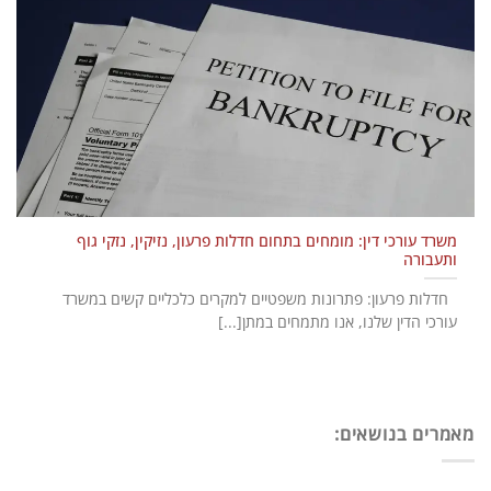
משרד עורכי דין: מומחים בתחום חדלות פרעון, נזיקין, נזקי גוף
ותעבורה
חדלות פרעון: פתרונות משפטיים למקרים כלכליים קשים במשרד
עורכי הדין שלנו, אנו מתמחים במתן[...]
מאמרים בנושאים: