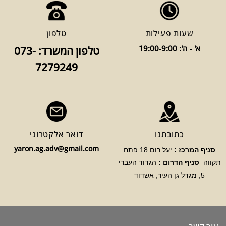
שעות פעילות
טלפון
א' - ה': 19:00-9:00
טלפון המשרד: 073-
7279249
כתובתנו
דואר אלקטרוני
yaron.ag.adv@gmail.com
סניף המרכז :
יעל רום 18 פתח
תקווה
סניף הדרום :
הגדוד העברי
5, מגדל גן העיר, אשדוד