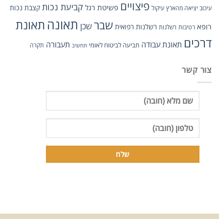
פיצויים
קביעת נכות
פשיטת רגל
קצבת נכות
עיכוב יציאה מהארץ
עיקול
תאונה
שבר
תאונת
שכן
רופא
רשלנות רפואית
רטיבות
רשלנות
דרכים
תאונת עבודה
תעבורה
תביעה לביטוח לאומי
תקרה
תחשיב
צור קשר