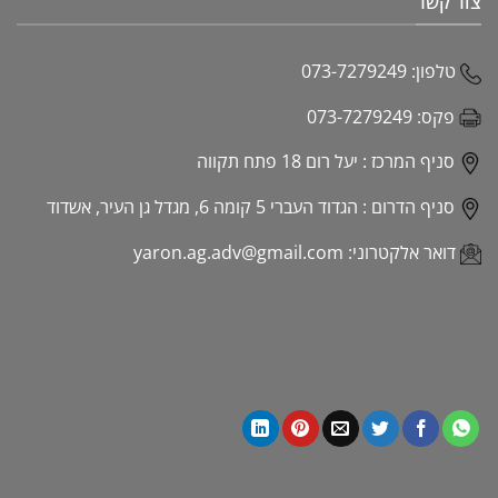
צור קשר
טלפון:
073-7279249
פקס:
073-7279249
סניף המרכז :
יעל רום 18 פתח תקווה
סניף הדרום :
הגדוד העברי 5 קומה 6, מגדל גן העיר, אשדוד
דואר אלקטרוני:
yaron.ag.adv@gmail.com