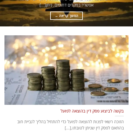
אפשרי! במקרים דחופים, ניתן[...]
המשך קריאה
←
בקשה לביצוע פסק דין בהוצאה לפועל
הזוכה רשאי לפנות להוצאה לפועל כדי להתחיל בהליך לגביית חוב
בהתאם לפסק דין שניתן לטובתו,[...]