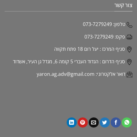
צור קשר
טלפון:
073-7279249
פקס:
073-7279249
סניף המרכז :
יעל רום 18 פתח תקווה
סניף הדרום :
הגדוד העברי 5 קומה 6, מגדל גן העיר, אשדוד
דואר אלקטרוני:
yaron.ag.adv@gmail.com