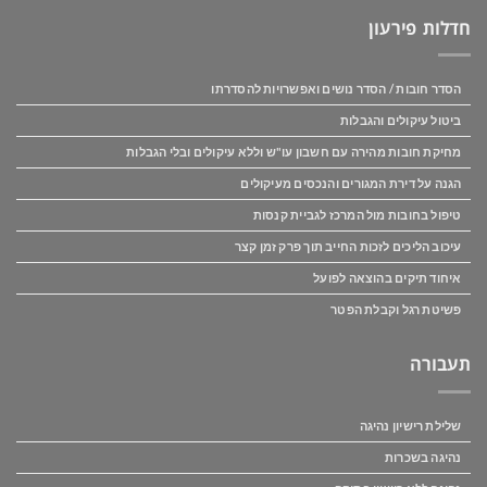
חדלות פירעון
הסדר חובות / הסדר נושים ואפשרויות להסדרתו
ביטול עיקולים והגבלות
מחיקת חובות מהירה עם חשבון עו"ש וללא עיקולים ובלי הגבלות
הגנה על דירת המגורים והנכסים מעיקולים
טיפול בחובות מול המרכז לגביית קנסות
עיכוב הליכים לזכות החייב תוך פרק זמן קצר
איחוד תיקים בהוצאה לפועל
פשיטת רגל וקבלת הפטר
תעבורה
שלילת רישיון נהיגה
נהיגה בשכרות