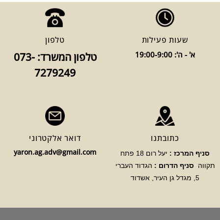
שעות פעילות
טלפון
א' - ה': 19:00-9:00
טלפון המשרד: 073-
7279249
כתובתנו
דואר אלקטרוני
yaron.ag.adv@gmail.com
סניף המרכז :
יעל רום 18 פתח
תקווה
סניף הדרום :
הגדוד העברי
5, מגדל גן העיר, אשדוד