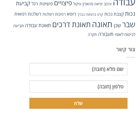
עבודה
פיצויים
קביעת
פשיטת רגל
עיכוב יציאה מהארץ
עיקול
נכות
רופא
קצבת נכות
רשלנות רפואית
רטיבות
רשלנות
קרע ברצועה בברך
תאונה
תאונת דרכים
שבר
שכן
תאונת עבודה
תביעה
תעבורה
לביטוח לאומי
תקרה
צור קשר