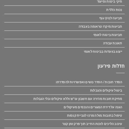
תיקי ביטוח וסיעוד
נכות כללית
תביעה לנזקי גוף
תביעות מיקרו טראומה בעבודה
תביעות ביטוח לאומי
תאונת עבודה
ייצוג בוועדות בביטוח לאומי
חדלות פירעון
הסדר חובות / הסדר נושים ואפשרויות להסדרתו
ביטול עיקולים והגבלות
מחיקת חובות מהירה עם חשבון עו"ש וללא עיקולים ובלי הגבלות
הגנה על דירת המגורים והנכסים מעיקולים
טיפול בחובות מול המרכז לגביית קנסות
עיכוב הליכים לזכות החייב תוך פרק זמן קצר