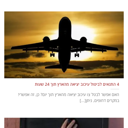
4 התנאים לביטול עיכוב יציאה מהארץ תוך 24 שעות
האם אפשר לבטל צו עיכוב יציאה מהארץ תוך יום? כן, זה אפשרי!
במקרים דחופים, ניתן[...]