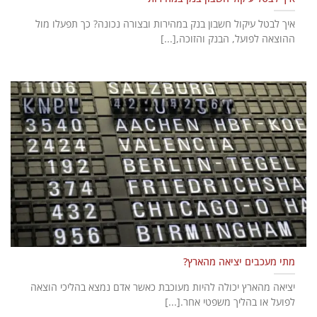
איך לבטל עיקול חשבון בנק במהירות ובצורה נכונה? כך תפעלו מול
ההוצאה לפועל, הבנק והזוכה,[...]
מתי מעכבים יציאה מהארץ?
יציאה מהארץ יכולה להיות מעוכבת כאשר אדם נמצא בהליכי הוצאה
לפועל או בהליך משפטי אחר.[...]