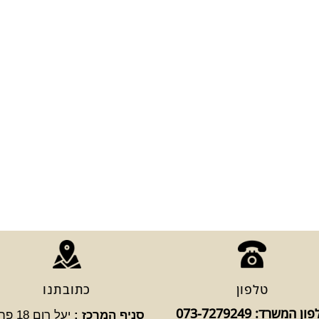
טלפון
כתובתנו
ן המשרד: 073-7279249
סניף המרכז :
יעל רום 8