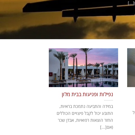
..]
נפילות ופגיעות בבית מלון
במידה והתביעה נתמכת בראיות,
ל
התובע יכול לקבל פיצויים הכוללים
החזר הוצאות רפואיות, אבדן שכר
(אם[...]