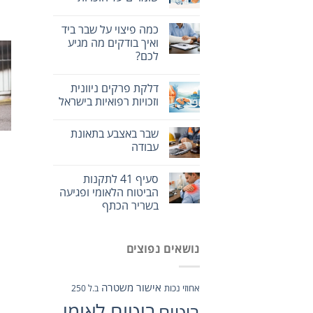
כמה פיצוי על שבר ביד
ואיך בודקים מה מגיע
לכם?
דלקת פרקים ניוונית
וזכויות רפואיות בישראל
שבר באצבע בתאונת
עבודה
סעיף 41 לתקנות
הביטוח הלאומי ופגיעה
בשריר הכתף
נושאים נפוצים
אישור משטרה
אחוזי נכות
ב.ל 250
ביטוח לאומי
ביטוח