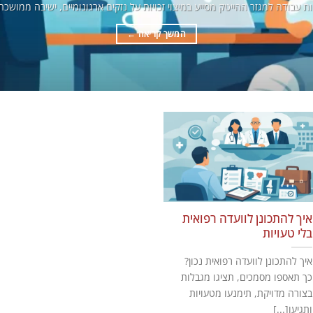
ות עבודה למגזר ההייטק מסייע במיצוי זכויות על נזקים ארגונומיים, ישיבה ממושכת
המשך קריאה
←
איך להתכונן לוועדה רפואית
בלי טעויות
איך להתכונן לוועדה רפואית נכון?
כך תאספו מסמכים, תציגו מגבלות
בצורה מדויקת, תימנעו מטעויות
ותגיעו[...]