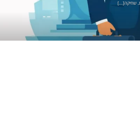
, שחיקה[...]