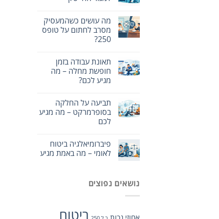
מה עושים כשהמעסיק
מסרב לחתום על טופס
250?
תאונת עבודה בזמן
חופשת מחלה – מה
מגיע לכם?
תביעה על החלקה
בסופרמרקט – מה מגיע
לכם
פיברומיאלגיה ביטוח
לאומי – מה באמת מגיע
נושאים נפוצים
ביטוח
אחוזי נכות
ב.ל 250