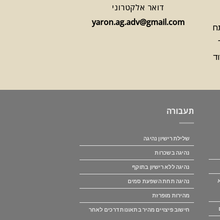
דואר אלקטרוני
yaron.ag.adv@gmail.com
1 פתח
תעבורה
שלילת רישיון נהיגה
נהיגה בשכרות
נהיגה ללא רישיון בתוקף
נהיגה תחת השפעת סמים
מהירות מופרזת
חישוב פיצויים מהיר בתאונות דרכים לאחר