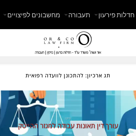
חדלות פירעון
תעבורה
מחשבונים לפיצויים
תג ארכיון:
להתכונן לוועדה רפואית
נזיקין
עורך דין תאונות עבודה למגזר ההייטק