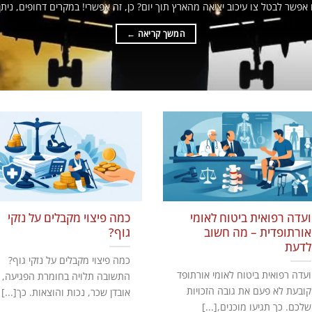
אפשר לבטל צו עיכוב יציאה מהארץ תוך יום? כן, זה אפשרי! במקרים דחופים, ניתן[.
המשך קריאה
←
ועדה רפואית ביטוח לאומי
כמה פיצוי מקבלים על נזקי
אורתופדית – מה חשוב
גוף?
לדעת
כמה פיצוי מקבלים על נזקי גוף?
ועדה רפואית ביטוח לאומי אורתופד
התשובה תלויה בחומרת הפגיעה,
קובעת לא פעם את גובה הזכויות
אובדן שכר, נכות והוצאות. כך[...]
שלכם. כך תגיעו מוכנים,[...]