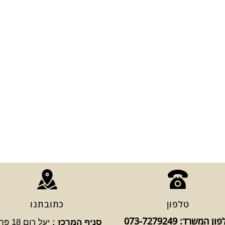
טלפון
כתובתנו
ן המשרד: 073-7279249
סניף המרכז :
יעל רום 8