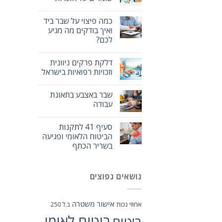
כמה פיצוי על שבר ביד
ואיך בודקים מה מגיע
לכם?
דלקת פרקים ניוונית
וזכויות רפואיות בישראל
שבר באצבע בתאונת
עבודה
סעיף 41 לתקנות
הביטוח הלאומי ופגיעה
בשריר הכתף
נושאים נפוצים
אישור משטרה
אחוזי נכות
ב.ל 250
ביטוח לאומי
ביטוח