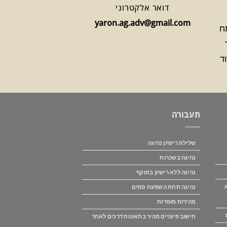
דואר אלקטרוני
yaron.ag.adv@gmail.com
1 פתח
תעבורה
שלילת רישיון נהיגה
נהיגה בשכרות
נהיגה ללא רישיון בתוקף
נהיגה תחת השפעת סמים
מהירות מופרזת
חישוב פיצויים מהיר בתאונות דרכים לאחר