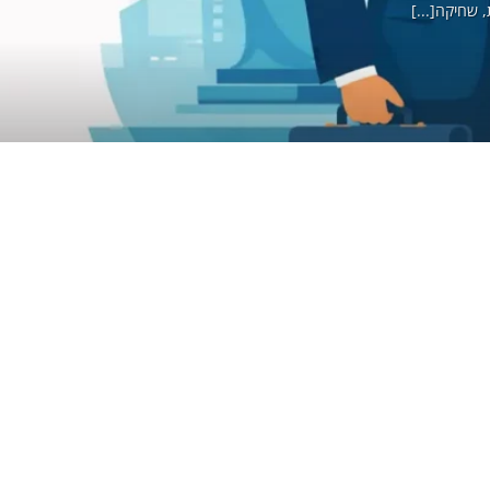
, שחיקה[...]