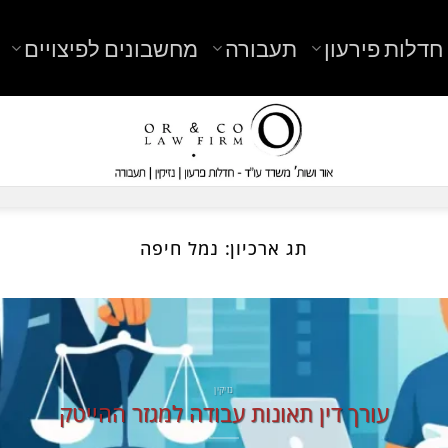
חדלות פירעון
תעבורה
מחשבונים לפיצויים
תג ארכיון:
נמל חיפה
נזיקין
עורך דין תאונות עבודה למגזר ההייטק