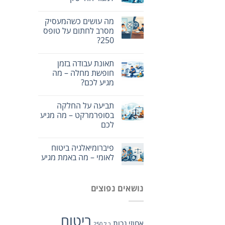
מה עושים כשהמעסיק
מסרב לחתום על טופס
250?
תאונת עבודה בזמן
חופשת מחלה – מה
מגיע לכם?
תביעה על החלקה
בסופרמרקט – מה מגיע
לכם
פיברומיאלגיה ביטוח
לאומי – מה באמת מגיע
נושאים נפוצים
ביטוח
אחוזי נכות
ב.ל 250