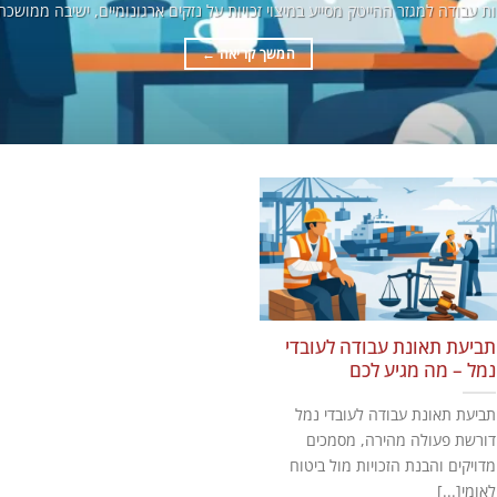
ות עבודה למגזר ההייטק מסייע במיצוי זכויות על נזקים ארגונומיים, ישיבה ממושכת
המשך קריאה
←
תביעת תאונת עבודה לעובדי
נמל – מה מגיע לכם
תביעת תאונת עבודה לעובדי נמל
דורשת פעולה מהירה, מסמכים
מדויקים והבנת הזכויות מול ביטוח
לאומי[...]