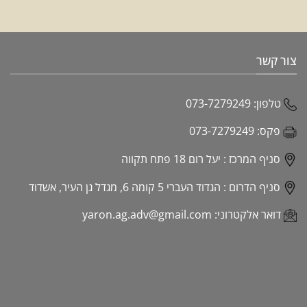
צור קשר
טלפון:
073-7279249
פקס:
073-7279249
סניף המרכז :
יעל רום 18 פתח תקווה
סניף הדרום :
הגדוד העברי 5 קומה 6, מגדל גן העיר, אשדוד
דואר אלקטרוני:
yaron.ag.adv@gmail.com