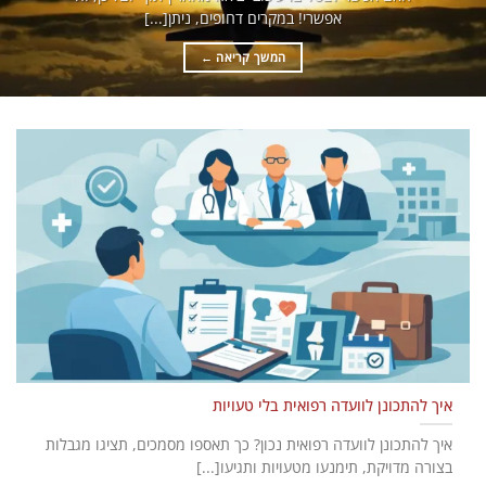
אפשרי! במקרים דחופים, ניתן[...]
המשך קריאה
←
איך להתכונן לוועדה רפואית בלי טעויות
איך להתכונן לוועדה רפואית נכון? כך תאספו מסמכים, תציגו מגבלות
בצורה מדויקת, תימנעו מטעויות ותגיעו[...]