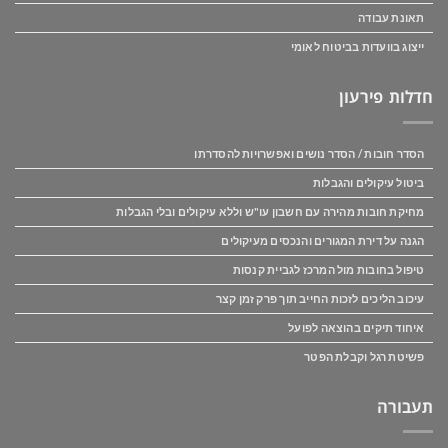
תאונת עבודה
ייצוג בוועדות בביטוח לאומי
חדלות פירעון
הסדר חובות / הסדר נושים ואפשרויות להסדרתו
ביטול עיקולים והגבלות
מחיקת חובות מהירה עם חשבון עו"ש וללא עיקולים ובלי הגבלות
הגנה על דירת המגורים והנכסים מעיקולים
טיפול בחובות מול המרכז לגביית קנסות
עיכוב הליכים לזכות החייב תוך פרק זמן קצר
איחוד תיקים בהוצאה לפועל
פשיטת רגל וקבלת הפטר
תעבורה