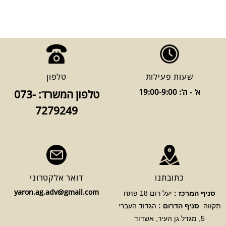
שעות פעילות
טלפון
א' - ה': 19:00-9:00
טלפון המשרד: 073-
7279249
כתובתנו
דואר אלקטרוני
yaron.ag.adv@gmail.com
סניף המרכז :
יעל רום 18 פתח
תקווה
סניף הדרום :
הגדוד העברי
5, מגדל גן העיר, אשדוד