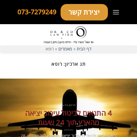
Ski
יצירת קשר
073-7279249
t
conten
דף הבית
»
מאמרים
»
רופא
תג ארכיון:
רופא
חדלות פירעון
4 התנאים לביטול עיכוב יציאה
מהארץ תוך 24 שעות
האם אפשר לבטל צו עיכוב יציאה מהארץ תוך יום? כן, זה