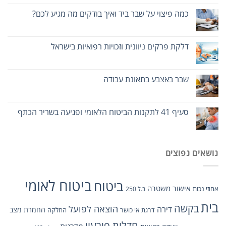
כמה פיצוי על שבר ביד ואיך בודקים מה מגיע לכם?
דלקת פרקים ניוונית וזכויות רפואיות בישראל
שבר באצבע בתאונת עבודה
סעיף 41 לתקנות הביטוח הלאומי ופגיעה בשריר הכתף
נושאים נפוצים
ביטוח לאומי
ביטוח
אישור משטרה
אחוזי נכות
ב.ל 250
בית
בקשה
הוצאה לפועל
דירה
החמרת מצב
דרגת אי כושר
החלקה
חדלות פירעון