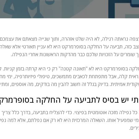
פה נראתה רגילה, לא היה שלט אזהרה, ותוך שנייה מצאתם את עצמכם ע
ב כזה, תביעה על החלקה בסופרמרקט היא לא עניין תאורטי אלא שאלה מ
ך שומרים על הזכויות שלכם כבר מהדקות הראשונות אחרי הנפילה.
קה בסופרמרקט היא לא "תאונה קטנה" רק כי היא קרתה בזמן קניות. 
אית קלה, אבל מתפתחת לכאבים מתמשכים, טיפולי פיזיותרפיה, ימי מחל
ודית אמיתית. בדיוק בגלל זה חשוב להבין מה בודקים, מה אוספים, ומתי
י יש בסיס לתביעה על החלקה בסופרמרק
כל נפילה מזכה אוטומטית בפיצוי. כדי להצליח בתביעה, בדרך כלל צר
מי שמפעיל אותו. השאלה המרכזית היא לא רק אם נפלתם, אלא למה נפ
רים.