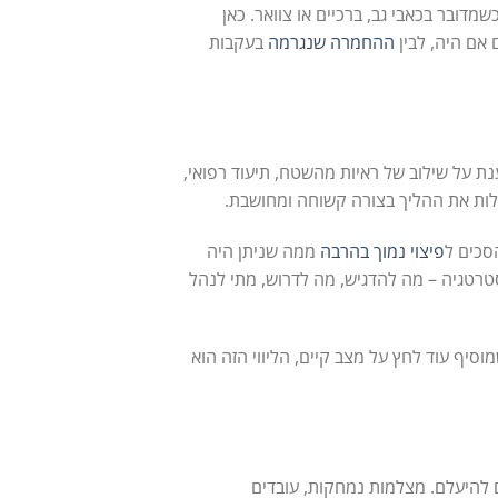
מדובר בכאבי גב, ברכיים או צוואר. כאן
אם היה, לבין
ההחמרה שנגרמה
בעקבות
נת על שילוב של ראיות מהשטח, תיעוד רפואי,
הלות את ההליך בצורה קשוחה ומחושבת.
סכים ל
פיצוי נמוך בהרבה
ממה שניתן היה
טרטגיה – מה להדגיש, מה לדרוש, מתי לנהל
סיף עוד לחץ על מצב קיים, הליווי הזה הוא
ם להיעלם. מצלמות נמחקות, עובדים