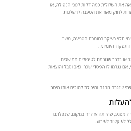
ה את השלולית כמה דקות לפני הנפילה, או
שויות לחזק מאוד את הטענה לרשלנות.
צוי תלוי בעיקר בחומרת הפגיעה, משך
תפקוד היומיומי.
 או בברך שגורמת לטיפולים ממושכים
, אם נגרמו לו הפסדי שכר, כאב וסבל והוצאות
תי שנגרם ממנה והיכולת להוכיח אותו היטב.
העלות
היה מפגע, שהייתה אזהרה במקום, שנפלתם
ל לא קשור לאירוע.