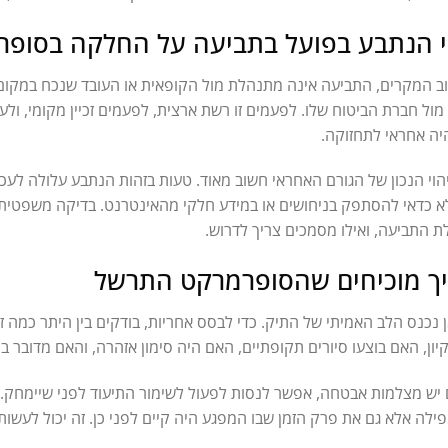
 הנתבע בפועל בתביעה על החלקה בסופר
ב המקרים, התביעה אינה מתנהלת מול הקופאית או העובד שנכח במקום,
מול חברת הביטוח שלו. לפעמים זו רשת ארצית, לפעמים זכיין מקומי, ולעית
ה אחראי לתחזוקה.
הוי הנכון של הגורם האחראי חשוב מאוד. טעות בזהות הנתבע עלולה לעכב
 כדאי להסתפק בניחושים או במידע חלקי מהאינטרנט. בדיקה משפטית 
ת התביעה, ואילו מסמכים צריך לדרוש.
ך מוכיחים שהסופרמרקט התרשל
 נכנס הלב האמיתי של התיק. כדי לבסס אחריות, בודקים בין היתר כמה ז
קיון, האם בוצעו סיורים תקופתיים, האם היה סימון אזהרה, והאם מדובר 
יש מצלמות אבטחה, אפשר לנסות לפעול לשימור התיעוד לפני שיימחק.
ילה אלא גם את פרק הזמן שבו המפגע היה קיים לפני כן. זה יכול לעשו