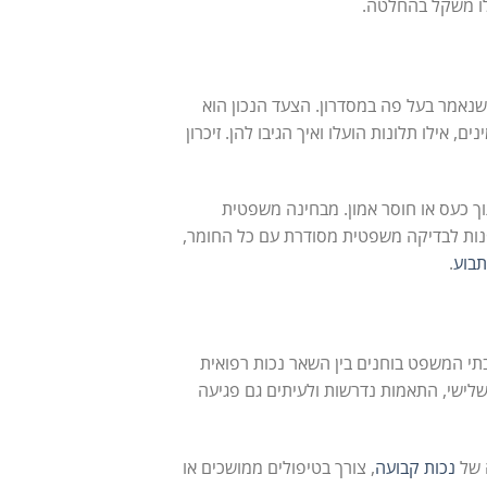
לו משקל בהחלטה.
נאמר בעל פה במסדרון. הצעד הנכון הוא
 אילו תלונות הועלו ואיך הגיבו להן. זיכרון
ך כעס או חוסר אמון. מבחינה משפטית
לפנות לבדיקה משפטית מסודרת עם כל החומר,
תבוע
.
תי המשפט בוחנים בין השאר נכות רפואית
שלישי, התאמות נדרשות ולעיתים גם פגיעה
ה של
נכות קבועה
, צורך בטיפולים ממושכים או