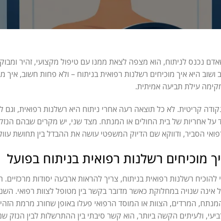
דם נכנס לניתוח, הוא מצפה לצאת ממנו עם טיפול מקצועי, זהיר ומב
 ושוב היא איך מוכיחים רשלנות רפואית בניתוח – ולא פחות חשוב, איך מבד
ימה עילת תביעה אמיתית.
נקודה קריטית. לא כל תוצאה רעה אחרי ניתוח היא רשלנות רפואית, וגם לא
 על אחריות של בית החולים או המנתח. מצד שני, יש מקרים שבהם הנז
ואי הסביר, ודווקא שם הדיוק המשפטי עושה את ההבדל בין תחושת עוול
ך מוכיחים רשלנות רפואית בניתוח בפועל
 להוכיח רשלנות רפואית בניתוח, צריך להראות ארבעה יסודות מרכזיים. ה
 אינה שנויה במחלוקת כאשר מדובר בקשר בין מטופל לצוות רפואי. השני
נתח, המרדים, הצוות או המוסד הרפואי פעלו באופן שחורג מרמת הזהיר
יעי, ולעיתים הקשה ביותר, הוא קשר סיבתי בין ההתרשלות לבין הנזק שנ