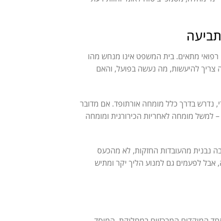
תביעה
רפואי מתאים. בית המשפט אינו מנחש מהו
ה צריך להיעשות, מה נעשה בפועל, והאם
י, נדרש בדרך כלל מומחה אורתופד. אם מדובר
ד – למשל מומחה לאחריות הכירורגית ומומחה
בה נבנית מהעובדות החזקות, לא מהכעס
 אבל לפעמים גם למנוע הליך יקר ומתיש
 אחד המוקדים המרכזיים במחלוקת. המוסד