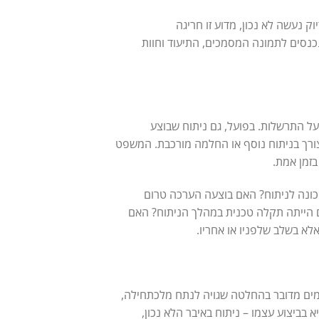
ק נעשה לא נכון, מדוע זו חריגה
כנסים לתמונה המסמכים, התיעוד וחוות
ל התרשלות. בפועל, גם ניתוח שבוצע
 צורך בניתוח נוסף או החלמה מורכבת. המשפט
זמן אמת.
ונה לניתוח? האם בוצעה הערכה טרום
 הייתה תקלה טכנית במהלך הניתוח? האם
לא בשלב שלפניו או אחריו.
מים מדובר בהחלטה שגויה לנתח מלכתחילה,
 בביצוע עצמו – ניתוח באיבר הלא נכון,