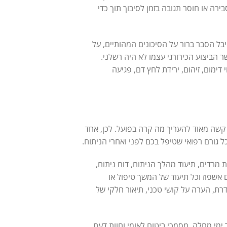
רה או חוסר תגובה בזמן לסיבוך תוך כדי
 הסבר ברור על הסיכונים המהותיים, על
 הביצוע הכירורגי עצמו לא היה רשלני.
דימום, זיהום, ירידת לחץ דם, פגיעה
קשה מאוד להעריך מה קרה בפועל. לכן, אחד
 גורם רפואי שטיפל בכם לפני ואחרי הניתוח.
מרדים, תיעוד מהלך הניתוח, דוח ניתוח,
 אשפוז וכל תיעוד של המשך טיפול או
ת, הערה על קושי טכני, תיאור חלקי של
 ימי מחלה, מסמכי ביטוח לאומי וחוות דעת