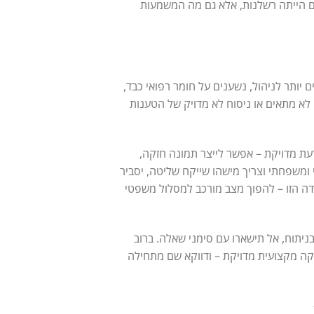
אם הייתה רשלנות, אלא גם מה המשמעות
 יותר לניהול, נשענים על חומר רפואי כבד,
לא מתאים או ניסוח לא מדויק של הטענות
דעת מדויקת – אפשר לייצר תמונה חזקה,
 ומשפחתי וצריך מישהו שייקח שליטה, יסביר
ודה הזו – להפוך מצב מורכב למסלול משפטי
יתוח, אל תישארו עם סימני שאלה. ברוב
ה מקצועית מדויקת – ודווקא שם מתחילה