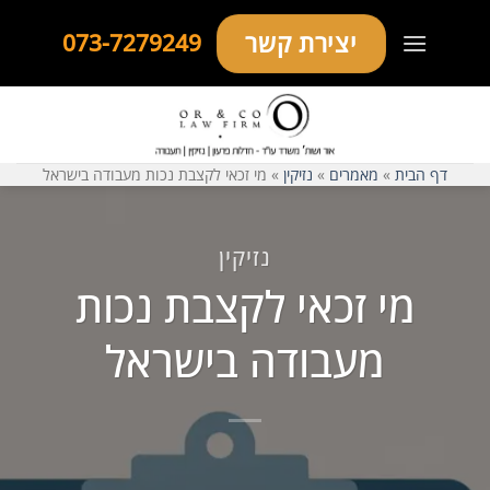
Ski
יצירת קשר
073-7279249
t
conten
דף הבית
»
מאמרים
»
נזיקין
»
מי זכאי לקצבת נכות מעבודה בישראל
נזיקין
מי זכאי לקצבת נכות
מעבודה בישראל