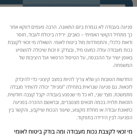
פגיעה בעבודה לא נגמרת ביום התאונה. הרבה פעמים דווקא אחר
כך מתחיל הקושי האמיתי – כאבים, ירידה ביכולת לעבוד, חוסר
ודאות כלכלי, והתמודדות מול ביטוח לאומי. השאלה מי זכאי לקצבת
נכות מעבודה עולה כמעט מיד, ובצדק: זו זכות שיכולה להשפיע
באופן ישיר על ההכנסה, על הטיפול הרפואי ועל היציבות של
המשפחה.
החדשות הטובות הן שלא צריך להיות במצב קיצוני כדי להיבדק
לזכאות. גם פגיעה שנראית בתחילה "זמנית" יכולה להותיר מגבלה
מתמשכת. מצד שני, לא כל מי שנפגע בעבודה יקבל קצבה חודשית.
הזכאות תלויה בכמה תנאים מצטברים, ובראשם ההכרה בפגיעה
כתאונת עבודה או מחלת מקצוע, שיעור הנכות שייקבע, והקשר בין
הפגיעה לבין הירידה בתפקוד.
מי זכאי לקצבת נכות מעבודה ומה בודק ביטוח לאומי