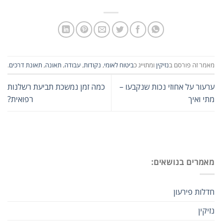
מאמר זה פורסם ב
נזיקין
ומתוייג כ
ביטוח לאומי
,
נקודות
,
עבודה
,
תאונה
,
תאונת דרכים
.
ערעור על אחוזי נכות שנקבעו –
כמה זמן נמשכת תביעת רשלנות
מתי ואיך
רפואית?
מאמרים בנושאים:
חדלות פירעון
נזיקין