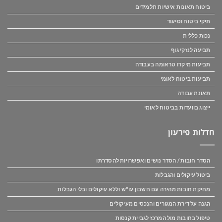
ביטוח תאונות אישיות תלמידים
תיקי ביטוח וסיעוד
נכות כללית
תביעה לנזקי גוף
תביעות מיקרו טראומה בעבודה
תביעות ביטוח לאומי
תאונת עבודה
ייצוג בוועדות בביטוח לאומי
חדלות פירעון
הסדר חובות / הסדר נושים ואפשרויות להסדרתו
ביטול עיקולים והגבלות
מחיקת חובות מהירה עם חשבון עו"ש וללא עיקולים ובלי הגבלות
הגנה על דירת המגורים והנכסים מעיקולים
טיפול בחובות מול המרכז לגביית קנסות