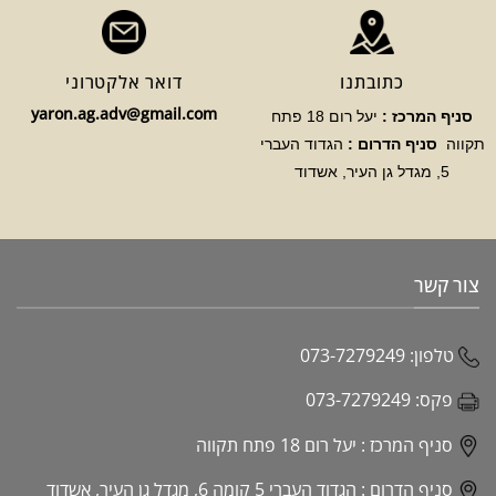
כתובתנו
דואר אלקטרוני
yaron.ag.adv@gmail.com
סניף המרכז :
יעל רום 18 פתח
תקווה
סניף הדרום :
הגדוד העברי
5, מגדל גן העיר, אשדוד
צור קשר
טלפון:
073-7279249
פקס:
073-7279249
סניף המרכז :
יעל רום 18 פתח תקווה
סניף הדרום :
הגדוד העברי 5 קומה 6, מגדל גן העיר, אשדוד