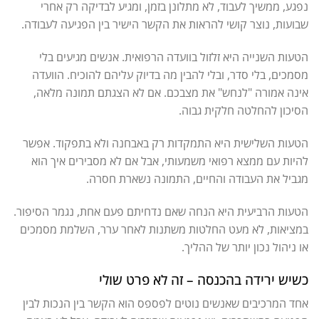
נפגע, ממשיך לעבוד, לא מתלונן בזמן, ומגיע לבדיקה רק אחרי
שבועות, נוצר קושי להראות את הקשר הישיר בין הפגיעה לעבודה.
הטעות השנייה היא זלזול בוועדה הרפואית. אנשים מגיעים בלי
מסמכים, בלי סדר, ובלי להבין מה בדיוק עליהם להוכיח. הוועדה
אינה אמורה "לנחש" את מצבכם. אם לא הצגתם תמונה מלאה,
הסיכון להחלטה חלקית גבוה.
הטעות השלישית היא התמקדות רק באבחנה ולא בתפקוד. אפשר
להיות עם ממצא רפואי משמעותי, אבל אם לא מסבירים איך הוא
מגביל את העבודה והחיים, התמונה נשארת חסרה.
הטעות הרביעית היא הנחה שאם נדחיתם פעם אחת, נגמר הסיפור.
במציאות, לא מעט החלטות משתנות לאחר ערר, השלמת מסמכים
או ניהול נכון יותר של ההליך.
כשיש ירידה בהכנסה – זה לא פרט שולי
אחד המרכיבים שאנשים נוטים לפספס הוא הקשר בין הנכות לבין