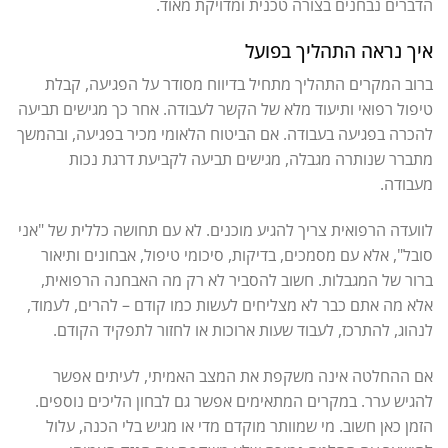
הדברים נבחנים בצורה טכנית ומדויקת מאוד.
איך נראה התהליך בפועל
ברוב המקרים התהליך מתחיל בדיווח מסודר על הפגיעה, קבלת
טיפול רפואי ותיעוד מלא של הקשר לעבודה. אחר כך מגישים תביעה
להכרה בפגיעה בעבודה. אם הביטוח הלאומי מכיר בפגיעה, ובהמשך
מתברר שנותרה מגבלה, מגישים תביעה לקביעת דרגת נכות
מעבודה.
לוועדה הרפואית צריך להגיע מוכנים. לא עם תחושה כללית של "אני
סובל", אלא עם מסמכים, בדיקות, סיכומי טיפול, אבחונים ותיאור
ברור של המגבלות. חשוב להסביר לא רק מה האבחנה הרפואית,
אלא מה אתם כבר לא מצליחים לעשות כמו קודם – להרים, לעמוד,
לנהוג, להתרכז, לעבוד שעות ארוכות או לחזור לתפקיד הקודם.
אם ההחלטה אינה משקפת את המצב האמיתי, לעיתים אפשר
להגיש ערר. במקרים המתאימים אפשר גם לבחון הליכים נוספים.
הזמן כאן חשוב. מי שמוותר מוקדם מדי או מגיש בלי הכנה, עלול