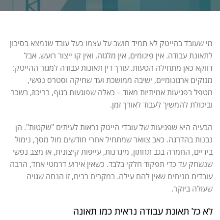
מי שעובד בהייטק לא תמיד חושב על עצמו כעל עובד שנמצא בסיכון
לתאונת עבודה. אין פיגומים, אין מלגזה, ואין קו ייצור רועש. אבל
דווקא כאן מתחילה הטעות. עורך דין תאונות עבודה למגזר ההייטק:
מנזקים ארגונומיים, ישיבה ממושכת ועד שחיקה וסטרס נפשי,
מטפל בפגיעות אמיתיות מאוד – כאלה שפוגעות בגוף, בריכוז, בשכר
וביכולת להמשיך לעבוד לאורך זמן.
הבעיה היא שפגיעות של עובדי הייטק נראות לעיתים "שקטות". הן
נבנות בהדרגה. כאב צוואר שמתחיל אחרי חודשים מול מסך, נימול
בידיים, החמרה בגב תחתון, מיגרנות, עייפות קיצונית, או מצב נפשי
שנשחק עד כדי תפקוד חלקי בלבד. כשאין אירוע דרמטי אחד, הרבה
עובדים מניחים שאין להם עילה. במקרים רבים, זו הנחה שגויה
שעולה ביוקר.
לא כל תאונת עבודה נראית כמו תאונה