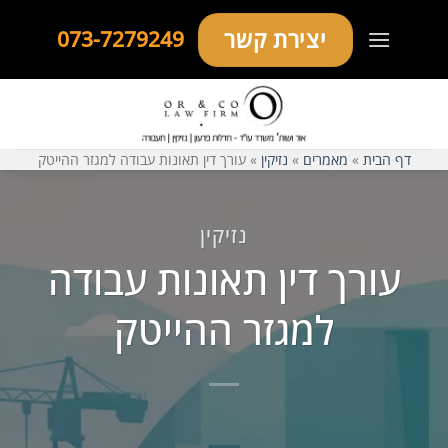
Ski
יצירת קשר
073-7279249
t
conten
דף הבית
»
מאמרים
»
נזיקין
»
עורך דין תאונות עבודה למגזר ההייטק
נזיקין
עורך דין תאונות עבודה
למגזר ההייטק