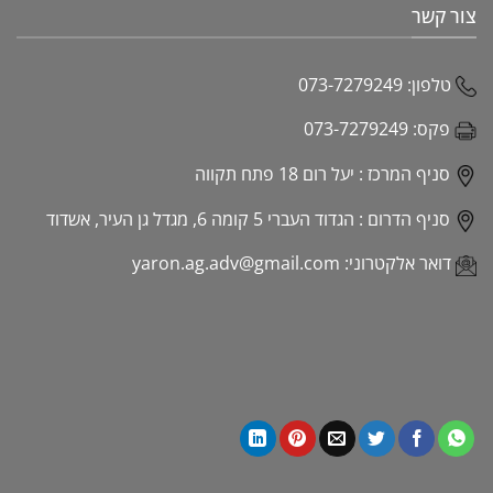
צור קשר
טלפון:
073-7279249
פקס:
073-7279249
סניף המרכז :
יעל רום 18 פתח תקווה
סניף הדרום :
הגדוד העברי 5 קומה 6, מגדל גן העיר, אשדוד
דואר אלקטרוני:
yaron.ag.adv@gmail.com