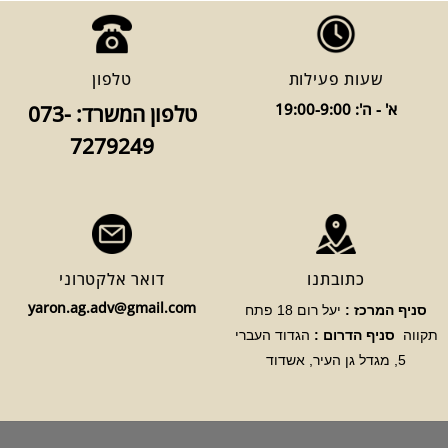
שעות פעילות
טלפון
א' - ה': 19:00-9:00
טלפון המשרד: 073-
7279249
כתובתנו
דואר אלקטרוני
yaron.ag.adv@gmail.com
סניף המרכז :
יעל רום 18 פתח
תקווה
סניף הדרום :
הגדוד העברי
5, מגדל גן העיר, אשדוד