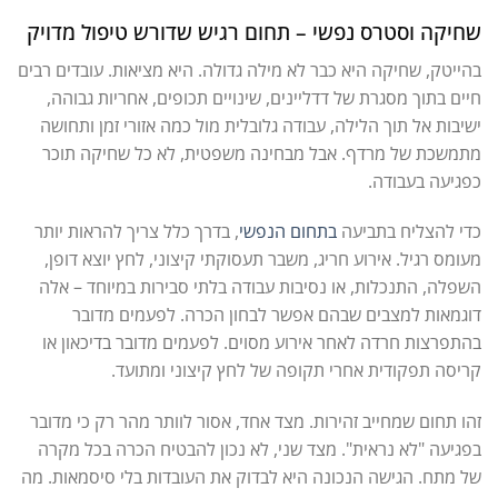
שחיקה וסטרס נפשי – תחום רגיש שדורש טיפול מדויק
בהייטק, שחיקה היא כבר לא מילה גדולה. היא מציאות. עובדים רבים
חיים בתוך מסגרת של דדליינים, שינויים תכופים, אחריות גבוהה,
ישיבות אל תוך הלילה, עבודה גלובלית מול כמה אזורי זמן ותחושה
מתמשכת של מרדף. אבל מבחינה משפטית, לא כל שחיקה תוכר
כפגיעה בעבודה.
כדי להצליח בתביעה
בתחום הנפשי
, בדרך כלל צריך להראות יותר
מעומס רגיל. אירוע חריג, משבר תעסוקתי קיצוני, לחץ יוצא דופן,
השפלה, התנכלות, או נסיבות עבודה בלתי סבירות במיוחד – אלה
דוגמאות למצבים שבהם אפשר לבחון הכרה. לפעמים מדובר
בהתפרצות חרדה לאחר אירוע מסוים. לפעמים מדובר בדיכאון או
קריסה תפקודית אחרי תקופה של לחץ קיצוני ומתועד.
זהו תחום שמחייב זהירות. מצד אחד, אסור לוותר מהר רק כי מדובר
בפגיעה "לא נראית". מצד שני, לא נכון להבטיח הכרה בכל מקרה
של מתח. הגישה הנכונה היא לבדוק את העובדות בלי סיסמאות. מה