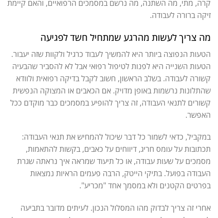
קרה, מתי, מה השתנה, מה נרשם במסמכים הרפואיים, והאם קיימת
זיקה ברורה לעבודה.
מה צריך לעשות מהרגע שמתחיל חשד לפגיעה
הטעות הנפוצה ביותר היא להמשיך לעבוד כרגיל ולקוות שזה יעבור.
הטעות השנייה היא לפנות לטיפול רפואי אבל לא להסביר שהבעיה
קשורה לעבודה. בשלב הראשון, חשוב לקבל בדיקה רפואית ולוודא
שהתלונות נרשמות באופן מדויק. אם הכאבים או המצוקה הנפשית
קשורים לתנאי העבודה, זה צריך להופיע במסמכים כבר מוקדם ככל
האפשר.
במקביל, כדאי לשמור כל דבר שיכול להמחיש את תנאי העבודה:
תכתובות על עומס חריג, דיווחים על כאבים, בקשות להתאמות,
מסמכים על שעות עבודה, או כל תיעוד שמראה איך נראתה שגרת
העבודה בפועל. בתיקי הייטק, הרבה פעמים הראיות נמצאות
בפרטים הקטנים ולא במסמך אחד "מכריע".
אחרי זה צריך לבדוק מהו המסלול הנכון. לעיתים מדובר בתביעה