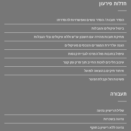
חדלות פירעון
הסדר חובות / הסדר נושים ואפשרויות להסדרתו
ביטול עיקולים והגבלות
מחיקת חובות מהירה עם חשבון עו"ש וללא עיקולים ובלי הגבלות
הגנה על דירת המגורים והנכסים מעיקולים
טיפול בחובות מול המרכז לגביית קנסות
עיכוב הליכים לזכות החייב תוך פרק זמן קצר
איחוד תיקים בהוצאה לפועל
פשיטת רגל וקבלת הפטר
תעבורה
שלילת רישיון נהיגה
נהיגה בשכרות
נהיגה ללא רישיון בתוקף