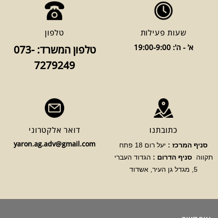
שעות פעילות
טלפון
א' - ה': 19:00-9:00
טלפון המשרד: 073-
7279249
כתובתנו
דואר אלקטרוני
yaron.ag.adv@gmail.com
סניף המרכז :
יעל רום 18 פתח
תקווה
סניף הדרום :
הגדוד העברי
5, מגדל גן העיר, אשדוד