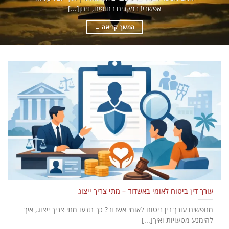
אפשרי! במקרים דחופים, ניתן[...]
המשך קריאה
←
עורך דין ביטוח לאומי באשדוד – מתי צריך ייצוג
מחפשים עורך דין ביטוח לאומי אשדוד? כך תדעו מתי צריך ייצוג, איך
להימנע מטעויות ואיך[...]