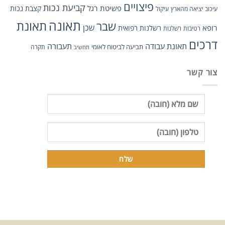
פיצויים
קביעת נכות
פשיטת רגל
קצבת נכות
עיכוב יציאה מהארץ
עיקול
תאונה
שבר
תאונת
שכן
רופא
רשלנות רפואית
רטיבות
רשלנות
דרכים
תאונת עבודה
תעבורה
תביעה לביטוח לאומי
תקרה
תחשיב
צור קשר