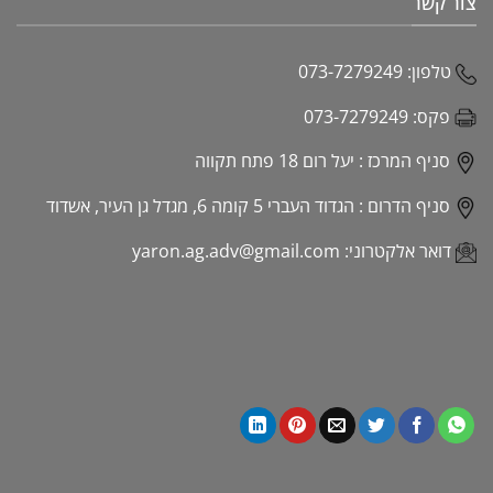
צור קשר
טלפון:
073-7279249
פקס:
073-7279249
סניף המרכז :
יעל רום 18 פתח תקווה
סניף הדרום :
הגדוד העברי 5 קומה 6, מגדל גן העיר, אשדוד
דואר אלקטרוני:
yaron.ag.adv@gmail.com