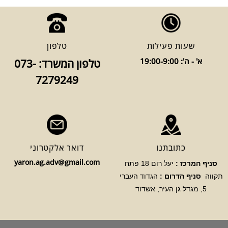
שעות פעילות
טלפון
א' - ה': 19:00-9:00
טלפון המשרד: 073-
7279249
כתובתנו
דואר אלקטרוני
yaron.ag.adv@gmail.com
סניף המרכז :
יעל רום 18 פתח
תקווה
סניף הדרום :
הגדוד העברי
5, מגדל גן העיר, אשדוד