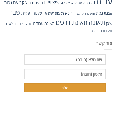
עבודה
פיצויים
קביעת נכות
פשיטת רגל
עיכוב יציאה מהארץ
עיקול
שבר
רופא
קצבת נכות
רשלנות רפואית
רטיבות
רשלנות
קרע ברצועה בברך
תאונה
תאונת דרכים
שכן
תאונת עבודה
תביעה לביטוח לאומי
תעבורה
תקרה
צור קשר