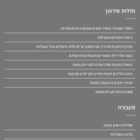
חדלות פירעון
הסדר חובות / הסדר נושים ואפשרויות להסדרתו
ביטול עיקולים והגבלות
מחיקת חובות מהירה עם חשבון עו"ש וללא עיקולים ובלי הגבלות
הגנה על דירת המגורים והנכסים מעיקולים
טיפול בחובות מול המרכז לגביית קנסות
עיכוב הליכים לזכות החייב תוך פרק זמן קצר
איחוד תיקים בהוצאה לפועל
פשיטת רגל וקבלת הפטר
תעבורה
שלילת רישיון נהיגה
נהיגה בשכרות