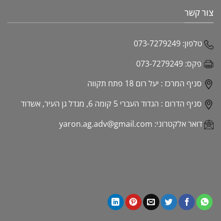
צור קשר
טלפון:
073-7279249
פקס:
073-7279249
סניף המרכז :
יעל רום 18 פתח תקווה
סניף הדרום :
הגדוד העברי 5 קומה 6, מגדל גן העיר, אשדוד
דואר אלקטרוני:
yaron.ag.adv@gmail.com