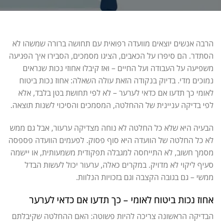
הרבה אנשים יוצאים מוועדה רפואית עם תחושה ברורה שמשהו לא
הסתדר. הם סיפרו על הכאבים, הציגו מסמכים, הסבירו איך הפגיעה
משפיעה על העבודה ועל החיים – ואז קיבלו אחוזי נכות שנראים
נמוכים מדי. בדיוק בנקודה הזאת עולה השאלה: אחוז נכות ביטוח
לאומי כך תדעו אם כדאי לערער – לא לפי תחושת בטן בלבד, אלא
לפי בדיקה עניינית של ההחלטה, המסמכים והסיכוי לשנות תוצאה.
הבעיה היא שלא כל החלטה לא נוחה מצדיקה ערעור, אבל גם ממש
לא כל החלטה של הוועדה היא סוף פסוק. לפעמים הוועדה פספסה
מסמך חשוב, לא התייחסה למגבלה תפקודית משמעותית, או יישמה
סעיף ליקוי לא מדויק. במקרים כאלה, ערעור יכול לעשות הבדל
ממשי – גם בגובה הקצבה וגם בזכויות הנלוות.
אחוז נכות ביטוח לאומי – כך תדעו אם כדאי לערער
הבדיקה הראשונה צריכה להיות פשוטה: האם ההחלטה שקיבלתם