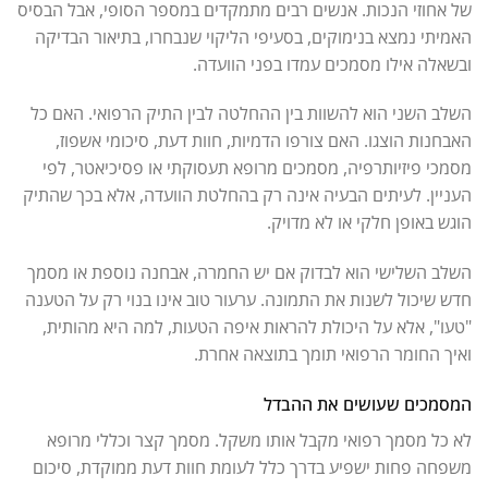
של אחוזי הנכות. אנשים רבים מתמקדים במספר הסופי, אבל הבסיס
האמיתי נמצא בנימוקים, בסעיפי הליקוי שנבחרו, בתיאור הבדיקה
ובשאלה אילו מסמכים עמדו בפני הוועדה.
השלב השני הוא להשוות בין ההחלטה לבין התיק הרפואי. האם כל
האבחנות הוצגו. האם צורפו הדמיות, חוות דעת, סיכומי אשפוז,
מסמכי פיזיותרפיה, מסמכים מרופא תעסוקתי או פסיכיאטר, לפי
העניין. לעיתים הבעיה אינה רק בהחלטת הוועדה, אלא בכך שהתיק
הוגש באופן חלקי או לא מדויק.
השלב השלישי הוא לבדוק אם יש החמרה, אבחנה נוספת או מסמך
חדש שיכול לשנות את התמונה. ערעור טוב אינו בנוי רק על הטענה
"טעו", אלא על היכולת להראות איפה הטעות, למה היא מהותית,
ואיך החומר הרפואי תומך בתוצאה אחרת.
המסמכים שעושים את ההבדל
לא כל מסמך רפואי מקבל אותו משקל. מסמך קצר וכללי מרופא
משפחה פחות ישפיע בדרך כלל לעומת חוות דעת ממוקדת, סיכום