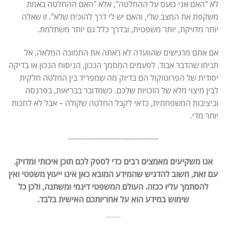
לא "האם אני כועס על ההחלטה", אלא "האם ההחלטה באמת
משקפת את המצב שלי, והאם יש לי דרך להוכיח שלא". זו שאלה
יותר מדויקת, יותר משפטית, ובדרך כלל גם יותר משתלמת.
אם אתם מרגישים שהוועדה לא ראתה את התמונה המלאה, אל
תניחו שהדבר אבוד. לפעמים המסמך הנכון, הניסוח הנכון או בדיקה
יסודית של הפרוטוקול הם בדיוק מה שמפריד בין החלטה חלקית
לבין מיצוי מלא של הזכויות שלכם. כשמדובר בבריאות, בפרנסה
וביציבות המשפחתית, כדאי לקבל החלטה שקולה – אבל לא לחכות
יותר מדי.
------------------------------------
אנו משקיעים מאמצים רבים כדי לספק לכם תוכן איכותי ומדויק.
עם זאת, חשוב להדגיש שהמידע המובא כאן אינו ייעוץ משפטי ואין
להסתמך עליו ככזה. העולם המשפטי דינמי ומשתנה, ולכן כל
שימוש במידע הוא על אחריותכם האישית בלבד.