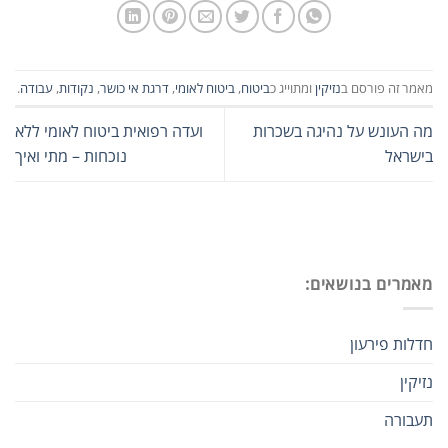
מאמר זה פורסם ב
נזיקין
ומתוייג כ
ביטוח
,
ביטוח לאומי
,
דרגת אי כושר
,
נקודות
,
עבודה
.
מה העונש על נהיגה בשכרות
ועדה רפואית ביטוח לאומי ללא
בישראל
נוכחות – מתי ואיך
מאמרים בנושאים:
חדלות פירעון
נזיקין
תעבורה