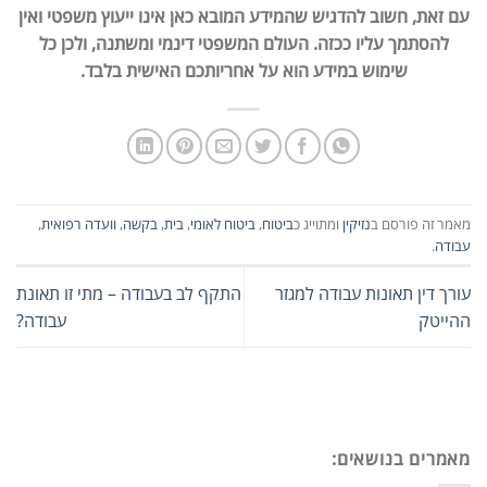
עם זאת, חשוב להדגיש שהמידע המובא כאן אינו ייעוץ משפטי ואין
להסתמך עליו ככזה. העולם המשפטי דינמי ומשתנה, ולכן כל
שימוש במידע הוא על אחריותכם האישית בלבד.
מאמר זה פורסם ב
נזיקין
ומתוייג כ
ביטוח
,
ביטוח לאומי
,
בית
,
בקשה
,
וועדה רפואית
,
עבודה
.
עורך דין תאונות עבודה למגזר
התקף לב בעבודה – מתי זו תאונת
ההייטק
עבודה?
מאמרים בנושאים: