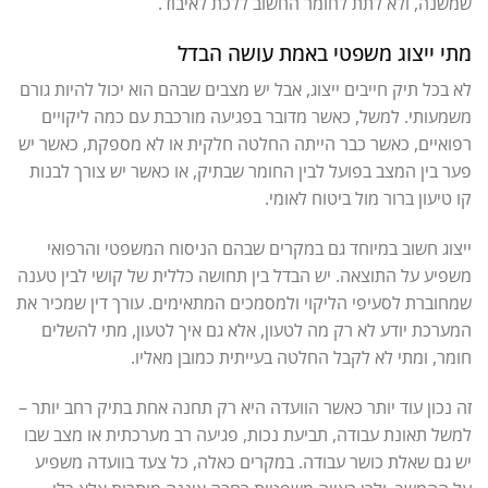
שמשנה, ולא לתת לחומר החשוב ללכת לאיבוד.
מתי ייצוג משפטי באמת עושה הבדל
לא בכל תיק חייבים ייצוג, אבל יש מצבים שבהם הוא יכול להיות גורם
משמעותי. למשל, כאשר מדובר בפגיעה מורכבת עם כמה ליקויים
רפואיים, כאשר כבר הייתה החלטה חלקית או לא מספקת, כאשר יש
פער בין המצב בפועל לבין החומר שבתיק, או כאשר יש צורך לבנות
קו טיעון ברור מול ביטוח לאומי.
ייצוג חשוב במיוחד גם במקרים שבהם הניסוח המשפטי והרפואי
משפיע על התוצאה. יש הבדל בין תחושה כללית של קושי לבין טענה
שמחוברת לסעיפי הליקוי ולמסמכים המתאימים. עורך דין שמכיר את
המערכת יודע לא רק מה לטעון, אלא גם איך לטעון, מתי להשלים
חומר, ומתי לא לקבל החלטה בעייתית כמובן מאליו.
זה נכון עוד יותר כאשר הוועדה היא רק תחנה אחת בתיק רחב יותר –
למשל תאונת עבודה, תביעת נכות, פגיעה רב מערכתית או מצב שבו
יש גם שאלת כושר עבודה. במקרים כאלה, כל צעד בוועדה משפיע