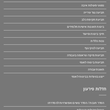
נפגעי פעולות איבה
תביעה נגד עירייה
תביעת תקיפת כלב
ביטוח תאונות אישיות תלמידים
תיקי ביטוח וסיעוד
נכות כללית
תביעה לנזקי גוף
תביעות מיקרו טראומה בעבודה
תביעות ביטוח לאומי
תאונת עבודה
ייצוג בוועדות בביטוח לאומי
חדלות פירעון
הסדר חובות / הסדר נושים ואפשרויות להסדרתו
ביטול עיקולים והגבלות