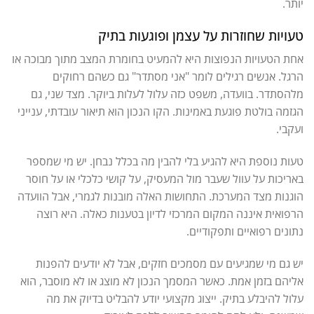
יותר.
טעויות שחוזרות על עצמן ופוגעות בתיק
אחת הטעויות הנפוצות היא להמעיט בחומרת המצב מתוך מבוכה או
הרגל. אנשים רגילים לומר "אני מסתדר" גם כשהם רחוקים
מלהסתדר. בוועדה, משפט כזה עלול לעלות ביוקר. מצד שני, גם
הגזמה בולטת פוגעת באמינות. הקו הנכון הוא תיאור עובדתי, ענייני
ועקבי.
טעות נוספת היא להגיע בלי להבין מה בכלל נבחן. יש מי שמספר
באריכות על עוול שעבר מול המעסיק, על קושי כלכלי או על חוסר
הוגנות מצד המערכת. התחושות האלה מובנות לגמרי, אבל הוועדה
הרפואית איננה המקום המרכזי לדיון בטענות כאלה. היא רוצה
נתונים רפואיים ותפקודיים.
יש גם מי שמגיעים עם מסמכים חזקים, אבל לא יודעים להפנות
אליהם בזמן אמת. כאשר המסמך הנכון לא מוצג או לא מוסבר, הוא
עלול להיבלע בתיק. ייצוג מקצועי יודע להבליט בדיוק את מה