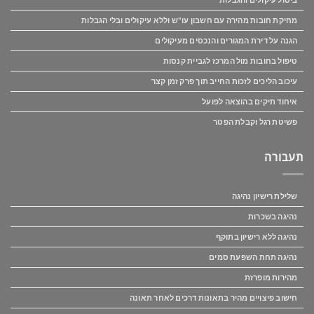
מחיקת חובות מהירה עם חשבון עו"ש וללא עיקולים ובלי הגבלות
הגנה על דירת המגורים והנכסים מעיקולים
טיפול בחובות מול המרכז לגביית קנסות
עיכוב הליכים לזכות החייב תוך פרק זמן קצר
איחוד תיקים בהוצאה לפועל
פשיטת רגל וקבלת הפטר
תעבורה
שלילת רישיון נהיגה
נהיגה בשכרות
נהיגה ללא רישיון בתוקף
נהיגה תחת השפעת סמים
מהירות מופרזת
חישוב פיצויים מהיר בתאונות דרכים לאחר תאונה