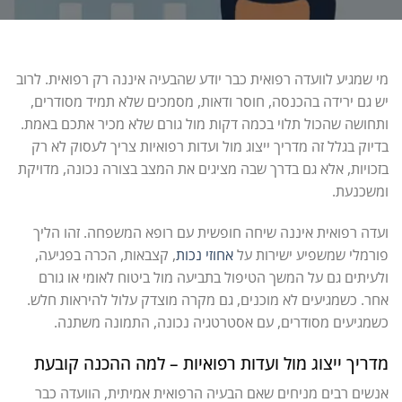
מי שמגיע לוועדה רפואית כבר יודע שהבעיה איננה רק רפואית. לרוב
יש גם ירידה בהכנסה, חוסר ודאות, מסמכים שלא תמיד מסודרים,
ותחושה שהכול תלוי בכמה דקות מול גורם שלא מכיר אתכם באמת.
בדיוק בגלל זה מדריך ייצוג מול ועדות רפואיות צריך לעסוק לא רק
בזכויות, אלא גם בדרך שבה מציגים את המצב בצורה נכונה, מדויקת
ומשכנעת.
ועדה רפואית איננה שיחה חופשית עם רופא המשפחה. זהו הליך
פורמלי שמשפיע ישירות על
אחוזי נכות
, קצבאות, הכרה בפגיעה,
ולעיתים גם על המשך הטיפול בתביעה מול ביטוח לאומי או גורם
אחר. כשמגיעים לא מוכנים, גם מקרה מוצדק עלול להיראות חלש.
כשמגיעים מסודרים, עם אסטרטגיה נכונה, התמונה משתנה.
מדריך ייצוג מול ועדות רפואיות – למה ההכנה קובעת
אנשים רבים מניחים שאם הבעיה הרפואית אמיתית, הוועדה כבר