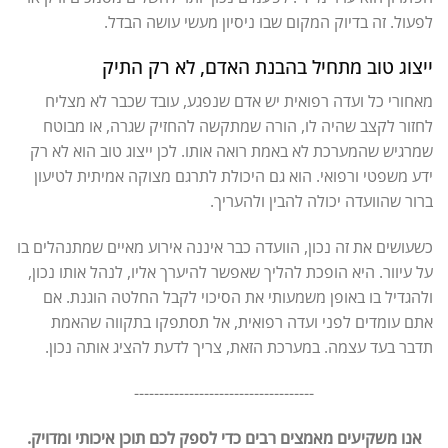
לפעול. זה בדיוק המקום שבו ניסיון מעשי עושה הבדל.
ייצוג טוב מתחיל בהבנת האדם, לא רק התיק
מאחורי כל ועדה רפואית יש אדם שנפגע, עובד שכבר לא מצליח
לחזור לקצב שהיה לו, הורה שמתקשה להחזיק שגרה, או מבוטח
שמרגיש שהמערכת לא באמת רואה אותו. לכן ייצוג טוב הוא לא רק
ידע משפטי ורפואי. הוא גם היכולת לתרגם מצוקה אמיתית לטיעון
ברור שהוועדה יכולה להבין ולהעריך.
כשעושים את זה נכון, הוועדה כבר איננה אירוע מאיים שמתנהלים בו
על עיוור. היא הופכת להליך שאפשר להיערך אליו, לנהל אותו נכון,
ולהגדיל בו באופן משמעותי את הסיכוי לקבל החלטה הוגנת. אם
אתם עומדים לפני ועדה רפואית, אל תסתפקו בתקווה שהאמת
תדבר בעד עצמה. במערכת הזאת, צריך לדעת להציג אותה נכון.
------------------------------------
אנו משקיעים מאמצים רבים כדי לספק לכם תוכן איכותי ומדויק.