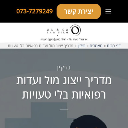
Ski
יצירת קשר
073-7279249
t
conten
דף הבית
»
מאמרים
»
נזיקין
»
מדריך ייצוג מול ועדות רפואיות בלי טעויות
נזיקין
מדריך ייצוג מול ועדות
רפואיות בלי טעויות