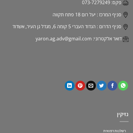
פקס:
073-7279249
סניף המרכז :
יעל רום 18 פתח תקווה
סניף הדרום :
הגדוד העברי 5 קומה 6, מגדל גן העיר, אשדוד
דואר אלקטרוני:
yaron.ag.adv@gmail.com
נזיקין
רשלנות רפואית