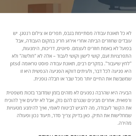
לא כל תאונת עבודה מסתיימת בגבס, תפרים או צילום רנטגן. יש
עובדים שחוזרים הביתה אחרי אירוע חריג במקום העבודה, אבל
בפועל לא באמת חוזרים לעצמם. סיוטים, דריכות, הימנעות,
התפרצויות זעם, קושי לישון וקושי לעבוד – אלה לא "חולשה" ולא
"לחץ שיעבור". במקרים רבים, תאונת עבודה פוסט טראומה ptsd
היא פגיעה לכל דבר, ולעיתים דווקא הפגיעה הנפשית היא זו
שמשבשת את החיים יותר מכל שבר או חבלה גופנית.
הבעיה היא שהרבה נפגעים לא מזהים בזמן שמדובר בזכות משפטית
ורפואית. אחרים מבינים שנגרם להם נזק, אבל לא יודעים איך להוכיח
את הקשר לעבודה, מה להגיש לביטוח לאומי, ואיך להימנע מטעויות
שמחלישות את התיק. כאן בדיוק צריך סדר, תיעוד נכון ופעולה
מהירה.