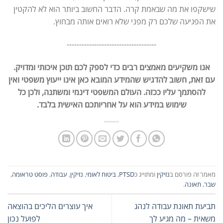
שישקפו את מה שבאמת קרה. הדבר החשוב ביותר הוא לא להקטין
את הפגיעה שלכם רק מפני שלא רואים אותה מבחוץ.
------------------------------------
אנו משקיעים מאמצים רבים כדי לספק לכם תוכן איכותי ומדויק.
עם זאת, חשוב להדגיש שהמידע המובא כאן אינו ייעוץ משפטי ואין
להסתמך עליו ככזה. העולם המשפטי דינמי ומשתנה, ולכן כל
שימוש במידע הוא על אחריותכם האישית בלבד.
מאמר זה פורסם ב
נזיקין
ומתוייג כ
PTSD
,
ביטוח לאומי
,
נזיקין
,
עבודה
,
פוסט טראומה
,
שבר
,
תאונה
.
תביעת תאונת עבודה לנהג
איך עוצרים הליכים בהוצאה
משאית – מה מגיע לך
לפועל נכון