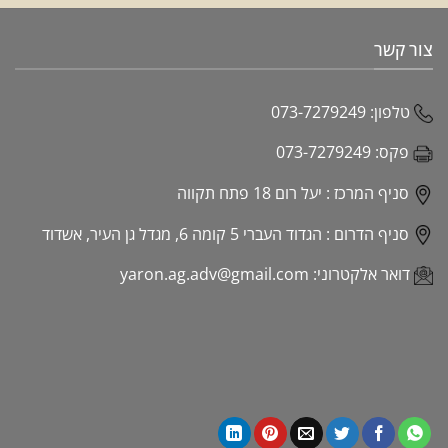
צור קשר
טלפון:
073-7279249
פקס:
073-7279249
סניף המרכז :
יעל רום 18 פתח תקווה
סניף הדרום :
הגדוד העברי 5 קומה 6, מגדל גן העיר, אשדוד
דואר אלקטרוני:
yaron.ag.adv@gmail.com