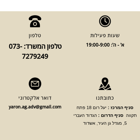
שעות פעילות
טלפון
א' - ה': 19:00-9:00
טלפון המשרד: 073-
7279249
כתובתנו
דואר אלקטרוני
yaron.ag.adv@gmail.com
סניף המרכז :
יעל רום 18 פתח
תקווה
סניף הדרום :
הגדוד העברי
5, מגדל גן העיר, אשדוד