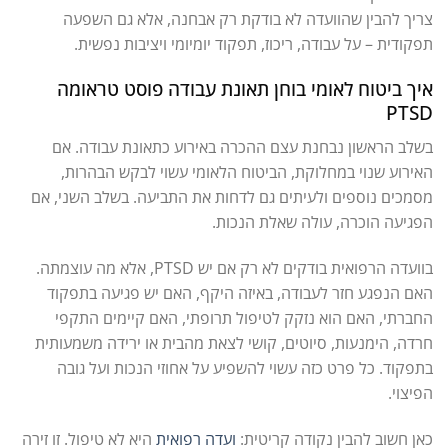
צריך להבין שהוועדה לא בודקת רק אבחנה, אלא גם השפעה
תפקודית – על עבודה, ריכוז, תפקוד יומיומי ויציבות נפשית.
איך ביטוח לאומי בוחן תאונת עבודה פוסט טראומה
PTSD
בשלב הראשון נבחנת עצם ההכרה באירוע כתאונת עבודה. אם
האירוע שנוי במחלוקת, הביטוח הלאומי עשוי לבקש הבהרות,
מסמכים נוספים ולעיתים גם לדחות את התביעה. בשלב השני, אם
הפגיעה הוכרה, עולה שאלת הנכות.
בוועדה הרפואית בודקים לא רק אם יש PTSD, אלא מה עוצמתה.
האם הנפגע חזר לעבודה, באיזה היקף, האם יש פגיעה בתפקוד
החברתי, האם הוא נזקק לטיפול תרופתי, האם קיימים התקפי
חרדה, הימנעות, סיוטים, קושי לצאת מהבית או ירידה משמעותית
בתפקוד. כל פרט כזה עשוי להשפיע על אחוזי הנכות ועל גובה
הפיצוי.
כאן חשוב להבין נקודה קריטית:
ועדה רפואית
היא לא טיפול. זו זירה