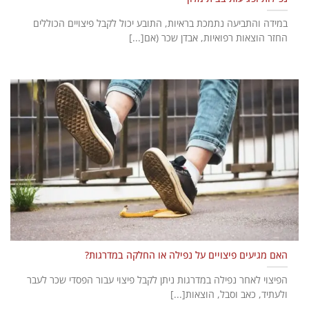
במידה והתביעה נתמכת בראיות, התובע יכול לקבל פיצויים הכוללים
החזר הוצאות רפואיות, אבדן שכר (אם[...]
האם מגיעים פיצויים על נפילה או החלקה במדרגות?
הפיצוי לאחר נפילה במדרגות ניתן לקבל פיצוי עבור הפסדי שכר לעבר
ולעתיד, כאב וסבל, הוצאות[...]