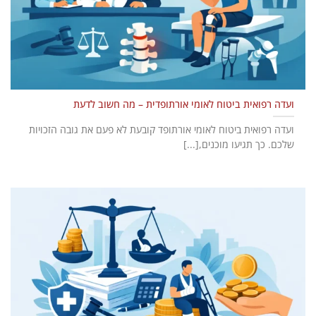
ועדה רפואית ביטוח לאומי אורתופדית – מה חשוב לדעת
ועדה רפואית ביטוח לאומי אורתופד קובעת לא פעם את גובה הזכויות
שלכם. כך תגיעו מוכנים,[...]