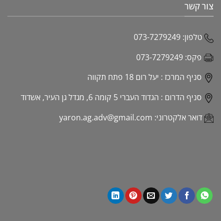
צור קשר
טלפון:
073-7279249
פקס:
073-7279249
סניף המרכז :
יעל רום 18 פתח תקווה
סניף הדרום :
הגדוד העברי 5 קומה 6, מגדל גן העיר, אשדוד
דואר אלקטרוני:
yaron.ag.adv@gmail.com