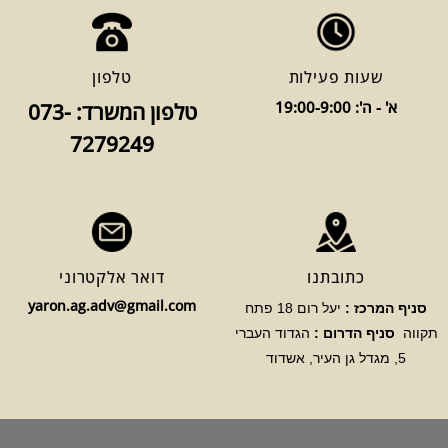
שעות פעילות
טלפון
א' - ה': 19:00-9:00
טלפון המשרד: 073-
7279249
כתובתנו
דואר אלקטרוני
yaron.ag.adv@gmail.com
סניף המרכז :
יעל רום 18 פתח
תקווה
סניף הדרום :
הגדוד העברי
5, מגדל גן העיר, אשדוד